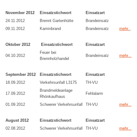
November 2012
Einsatzstichwort
Einsatzart
24.11.2012
Brennt Gartenhütte
Brandeinsatz
09.11.2012
Kaminbrand
Brandeinsatz
mehr..
.
Oktober 2012
Einsatzstichwort
Einsatzart
Feuer bei
04.10.2012
Brandeinsatz
mehr...
Brennholzhandel
September 2012
Einsatzstichwort
Einsatzart
18.09.2012
Verkehrsunfall L3175
TH-VU
Brandmeldeanlage
17.09.2012
Fehlalarm
Rhönkaufhaus
01.09.2012
Schwerer Verkehrsunfall
TH-VU
mehr...
August 2012
Einsatzstichwort
Einsatzart
02.08.2012
Schwerer Verkehrsunfall
TH-VU
mehr...