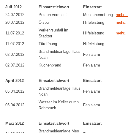
Juli 2012
Einsatzstichwort
Einsatzart
24.07.2012
Person vermisst
Menschenrettung
mehr...
20.07.2012
Ölspur
Hilfeleistung
mehr...
Verkehrsunfall im
11.07.2012
Hilfeleistung
mehr...
Stadttor
11.07.2012
Türoffnung
Hilfeleistung
Brandmeldeanlage Haus
02.07.2012
Fehlalarm
Noah
02.07.2012
Küchenbrand
Fehlalarm
April 2012
Einsatzstichwort
Einsatzart
Brandmeldeanlage Haus
05.04.2012
Fehlalarm
Noah
Wasser im Keller durch
05.04.2012
Fehlalarm
Rohrbruch
März 2012
Einsatzstichwort
Einsatzart
Brandmeldeanlage Meo