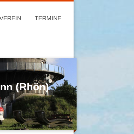
VEREIN
TERMINE
Tann (Rhön)