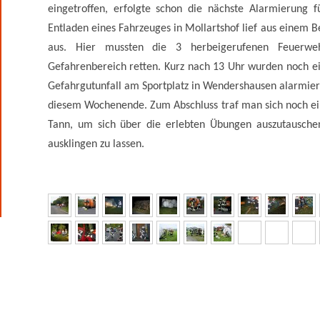
eingetroffen, erfolgte schon die nächste Alarmierung f
Entladen eines Fahrzeuges in Mollartshof lief aus einem Be
aus. Hier mussten die 3 herbeigerufenen Feuerw
Gefahrenbereich retten. Kurz nach 13 Uhr wurden noch 
Gefahrgutunfall am Sportplatz in Wendershausen alarmiert
diesem Wochenende. Zum Abschluss traf man sich noch ei
Tann, um sich über die erlebten Übungen auszutausch
ausklingen zu lassen.