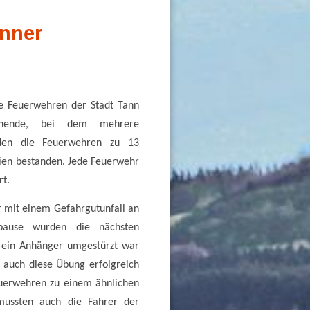
nner
ie Feuerwehren der Stadt Tann
enende, bei dem mehrere
rden die Feuerwehren zu 13
rien bestanden. Jede Feuerwehr
rt.
 mit einem Gefahrgutunfall an
pause wurden die nächsten
 ein Anhänger umgestürzt war
auch diese Übung erfolgreich
uerwehren zu einem ähnlichen
mussten auch die Fahrer der