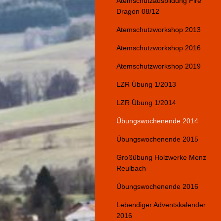
Atemschutzausbildung Fire
Dragon 08/12
Atemschutzworkshop 2013
Atemschutzworkshop 2016
Atemschutzworkshop 2019
LZR Übung 1/2013
LZR Übung 1/2014
Übungswochenende 2014
Übungswochenende 2015
Großübung Holzwerke Menz
Reulbach
Übungswochenende 2016
Lebendiger Adventskalender
2016