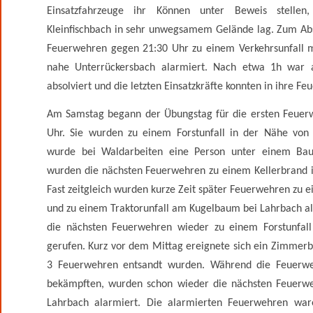
Einsatzfahrzeuge ihr Können unter Beweis stellen,
Kleinfischbach in sehr unwegsamem Gelände lag. Zum Ab
Feuerwehren gegen 21:30 Uhr zu einem Verkehrsunfall 
nahe Unterrückersbach alarmiert. Nach etwa 1h war a
absolviert und die letzten Einsatzkräfte konnten in ihre F
Am Samstag begann der Übungstag für die ersten Feuerw
Uhr. Sie wurden zu einem Forstunfall in der Nähe von
wurde bei Waldarbeiten eine Person unter einem Ba
wurden die nächsten Feuerwehren zu einem Kellerbrand 
Fast zeitgleich wurden kurze Zeit später Feuerwehren z
und zu einem Traktorunfall am Kugelbaum bei Lahrbach a
die nächsten Feuerwehren wieder zu einem Forstunfal
gerufen. Kurz vor dem Mittag ereignete sich ein Zimmerb
3 Feuerwehren entsandt wurden. Während die Feuerw
bekämpften, wurden schon wieder die nächsten Feuerwe
Lahrbach alarmiert. Die alarmierten Feuerwehren war