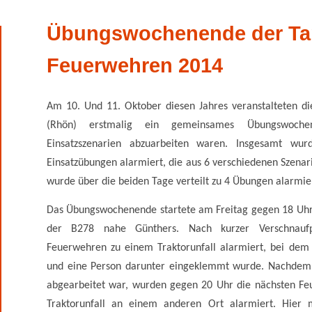
Übungswochenende der Ta
Feuerwehren 2014
Am 10. Und 11. Oktober diesen Jahres veranstalteten d
(Rhön) erstmalig ein gemeinsames Übungswoch
Einsatzszenarien abzuarbeiten waren. Insgesamt wu
Einsatzübungen alarmiert, die aus 6 verschiedenen Szena
wurde über die beiden Tage verteilt zu 4 Übungen alarmie
Das Übungswochenende startete am Freitag gegen 18 Uhr
der B278 nahe Günthers. Nach kurzer Verschnauf
Feuerwehren zu einem Traktorunfall alarmiert, bei dem
und eine Person darunter eingeklemmt wurde. Nachdem 
abgearbeitet war, wurden gegen 20 Uhr die nächsten Fe
Traktorunfall an einem anderen Ort alarmiert. Hier 