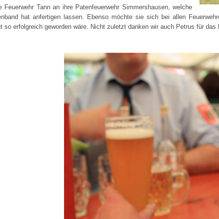
ie Feuerwehr Tann an ihre Patenfeuerwehr Simmershausen, welche
nband hat anfertigen lassen. Ebenso möchte sie sich bei allen Feuerwehre
 so erfolgreich geworden wäre. Nicht zuletzt danken wir auch Petrus für das h