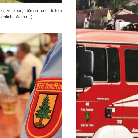
n, Vereinen, Bürgern und Helfern
errliche Wetter ;-)